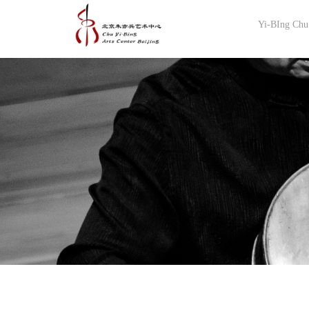
Yi-BIng Chu