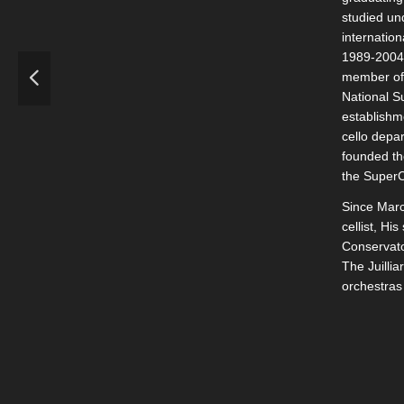
studied und
internatio
1989-2004,
넳
member of 
National Su
establishm
cello depa
founded th
the SuperCe
Since Marc
cellist, H
Conservato
The Juilli
orchestras