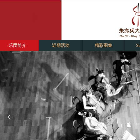
乐团简介
近期活动
精彩图集
S
넳